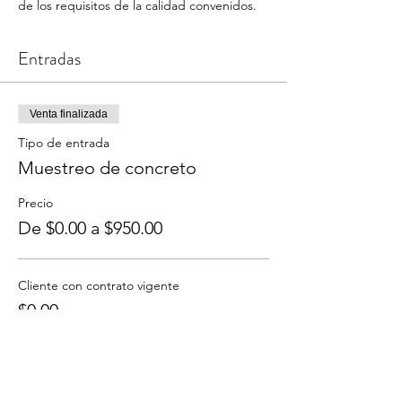
de los requisitos de la calidad convenidos.
Entradas
Venta finalizada
Tipo de entrada
Muestreo de concreto
Precio
De $0.00 a $950.00
Cliente con contrato vigente
$0.00
+$0.00 de comisión de servicio de entradas
Cliente sin contrato