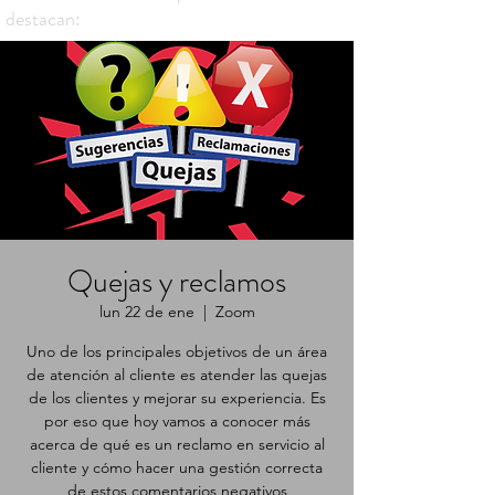
destacan:
Quejas y reclamos
lun 22 de ene
  |  
Zoom
Uno de los principales objetivos de un área
de atención al cliente es atender las quejas
de los clientes y mejorar su experiencia. Es
por eso que hoy vamos a conocer más
acerca de qué es un reclamo en servicio al
cliente y cómo hacer una gestión correcta
de estos comentarios negativos