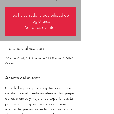
Se ha cerrado la posibilidad de
registrarse
Ver otros eventos
Horario y ubicación
22 ene 2024, 10:00 a.m. – 11:00 a.m. GMT-6
Zoom
Acerca del evento
Uno de los principales objetivos de un área 
de atención al cliente es atender las quejas 
de los clientes y mejorar su experiencia. Es 
por eso que hoy vamos a conocer más 
acerca de qué es un reclamo en servicio al 